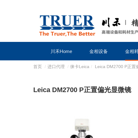
川禾Home
金相设备
金相
首页
/
进口代理
/
徕卡Leica
/
Leica DM2700 P
Leica DM2700 P正置偏光显微镜