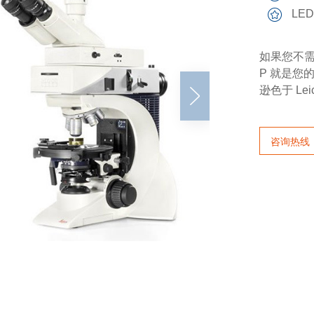
LE
如果您不需
P 就是您
逊色于 Lei
咨询热线