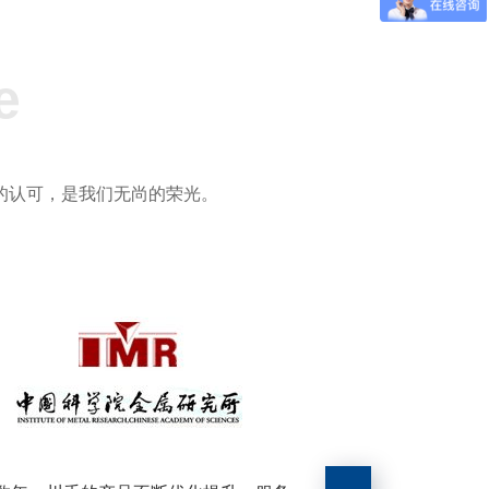
e
的认可，是我们无尚的荣光。