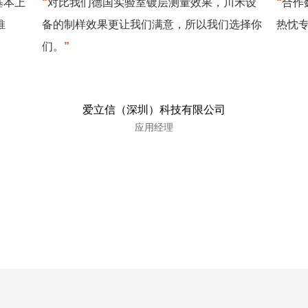
基本上
“
对比我们德国实验室镀层测量效果，川禾设
“
合作
推
备的制样效果更让我们满意，所以我们选择你
热忱
们。
”
爱立信（深圳）科技有限公司
应用经理