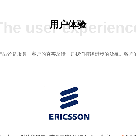
The user experienc
用户体验
产品还是服务，客户的真实反馈，是我们持续进步的源泉。客户