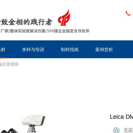
耗材
来样与培训
制样指南
案例赏析
正置偏光显微镜
Leica
无应