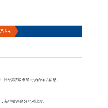
联系专家
用 5 个物镜获取准确无误的样品信息。
图。
 照明，获得效果良好的对比度。