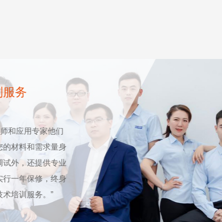
制服务
工程师和应用专家他们
您的材料和需求量身
调试外，还提供专业
实行一年保修，终身
术培训服务。”