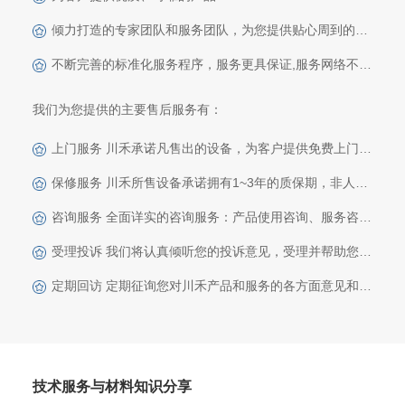
倾力打造的专家团队和服务团队，为您提供贴心周到的专业服务
不断完善的标准化服务程序，服务更具保证,服务网络不断壮大，服务更为迅速、快捷
我们为您提供的主要售后服务有：
上门服务 川禾承诺凡售出的设备，为客户提供免费上门安装、调试、技术培训等服务
保修服务 川禾所售设备承诺拥有1~3年的质保期，非人为因素造成的产品质量问题，提供免费上门维修、调试服务
咨询服务 全面详实的咨询服务：产品使用咨询、服务咨询、技术咨询
受理投诉 我们将认真倾听您的投诉意见，受理并帮助您解决各类问题
定期回访 定期征询您对川禾产品和服务的各方面意见和建议
技术服务与材料知识分享