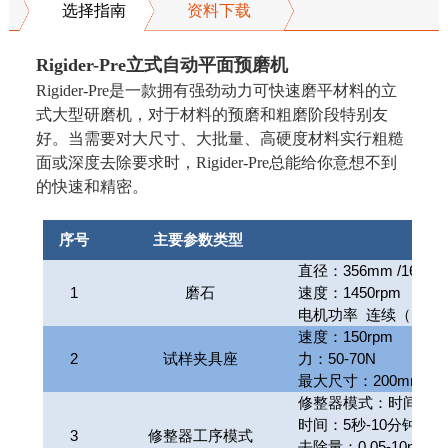
选择指南
资料下载
Rigider-Pre立式自动平面预
磨机
Rigider-Pre是一款拥有强劲动力可快速磨平材料的立
式大型研磨机，对于材料的预磨和粗磨阶段特别友
好。当需要对大尺寸、大批量、高硬度材料实行粗糙
面或深度去除要求时，Rigider-Pre总能给你意想不到
的快速和精密。
序号
主要参数类型
直径：356mm /16”
1
磨石
速度：1450rpm
电机功率 连续（S1）：
速度：150rpm
2
试样夹具座
力：50-70N
最大尺寸：200mm /8
修整器模式：时间，
时间：5秒-10分钟
3
修整器工序模式
去除量：0.05-10mm