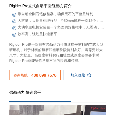
Rigider-Pre立式自动平面预磨机 简介
带自动金刚石笔修整器，确保磨石的平整且锋利
大容量，大批量处理样品：Ф30mm试样一次12个；Ф40mm试样一次8个；Ф50mm试样一次6个；方形100x50mm试样一次3个
大功率主电机安装在一个坚固的焊接框中，无震动，精度高且性能强大
效率高，强劲且快速磨平
Rigider-Pre是一款拥有强劲动力可快速磨平材料的立式大型
研磨机，对于材料的预磨和粗磨阶段特别友好。当需要对大
尺寸、大批量、高硬度材料实行粗糙面或深度去除要求时，
Rigider-Pre总能给你意想不到的快速和精密。
咨询热线
加入收藏
400 099 7576
强劲动力 快速磨平