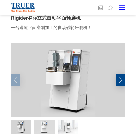
首页
/
金相设备
/
磨抛
/
Rigider-Pre立式自动平面预磨机
Rigider-Pre立式自动平面预磨机
一台迅速平面磨削加工的自动砂轮研磨机！