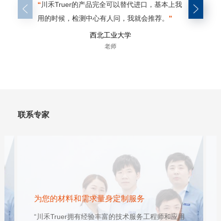
“
川禾Truer的产品完全可以替代进口，基本上我
“
对比我
用的时候，检测中心有人问，我就会推荐。
”
的制样效
们。
”
西北工业大学
老师
联系专家
为您的材料和需求量身定制服务
“川禾Truer拥有经验丰富的技术服务工程师和应用