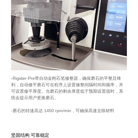
-Rigider-Pre带自动金刚石笔修整器，确保磨石的平整且锋
利，自动修平磨石可在程序上设置修整间隔时间和频率，并
可设置修平厚度。当磨石的剩余厚度低于预期设置值时，系
统会提示用户更换磨石。
-磨石的转速高达 1450 rpm/min，可确保高速去除材料
坚固结构 可靠稳定