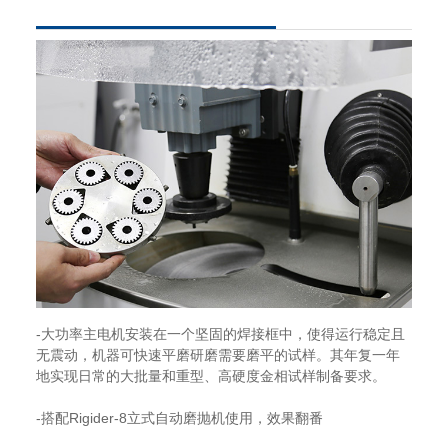
-大功率主电机安装在一个坚固的焊接框中，使得运行稳定且
无震动，机器可快速平磨研磨需要磨平的试样。其年复一年
地实现日常的大批量和重型、高硬度金相试样制备要求。
-搭配Rigider-8立式自动磨抛机使用，效果翻番