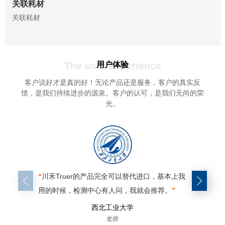
关联耗材
关联耗材
The user experience
用户体验
客户说好才是真的好！无论产品还是服务，客户的真实反
馈，是我们持续进步的源泉。客户的认可，是我们无尚的荣
光。
“
川禾Truer的产品完全可以替代进口，基本上我
“
对比我
用的时候，检测中心有人问，我就会推荐。
”
的制样效
们。
”
西北工业大学
老师