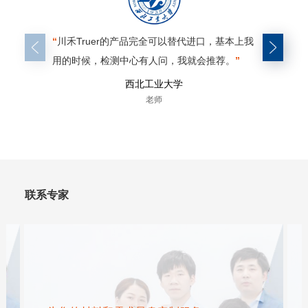
“
川禾Truer的产品完全可以替代进口，基本上我
“
对比我
用的时候，检测中心有人问，我就会推荐。
”
的制样效
们。
”
西北工业大学
老师
联系专家